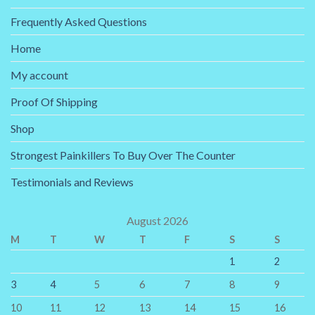
Frequently Asked Questions
Home
My account
Proof Of Shipping
Shop
Strongest Painkillers To Buy Over The Counter
Testimonials and Reviews
August 2026
M
T
W
T
F
S
S
1
2
3
4
5
6
7
8
9
10
11
12
13
14
15
16