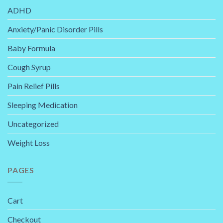
ADHD
Anxiety/Panic Disorder Pills
Baby Formula
Cough Syrup
Pain Relief Pills
Sleeping Medication
Uncategorized
Weight Loss
PAGES
Cart
Checkout