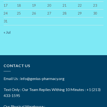
17
18
19
20
21
22
23
24
25
26
27
28
29
30
31
« Jul
CONTACT US
Email Us :
info@genius-pharmacy.org
Text Only : Our Team Replies Withing 10 Minutes : +1 (213)
433-1595
Our Physical Warehouse :