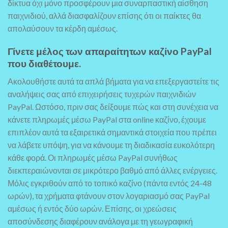
δίκτυα όχι μόνο προσφέρουν μια συναρπαστική αίσθηση
παιχνιδιού, αλλά διασφαλίζουν επίσης ότι οι παίκτες θα
απολαύσουν τα κέρδη αμέσως.
Γίνετε μέλος των απαραίτητων καζίνο PayPal
που διαθέτουμε.
Ακολουθήστε αυτά τα απλά βήματα για να επεξεργαστείτε τις
αναλήψεις σας από επιχειρήσεις τυχερών παιχνιδιών
PayPal. Ωστόσο, πριν σας δείξουμε πώς και στη συνέχεια να
κάνετε πληρωμές μέσω PayPal στα online καζίνο, έχουμε
επιπλέον αυτά τα εξαιρετικά σημαντικά στοιχεία που πρέπει
να λάβετε υπόψη, για να κάνουμε τη διαδικασία ευκολότερη
κάθε φορά. Οι πληρωμές μέσω PayPal συνήθως
διεκπεραιώνονται σε μικρότερο βαθμό από άλλες ενέργειες.
Μόλις εγκριθούν από το τοπικό καζίνο (πάντα εντός 24-48
ωρών), τα χρήματα φτάνουν στον λογαριασμό σας PayPal
αμέσως ή εντός δύο ωρών. Επίσης, οι χρεώσεις
αποσύνδεσης διαφέρουν ανάλογα με τη γεωγραφική