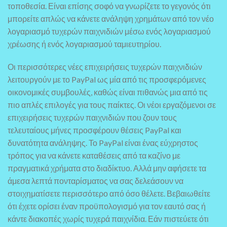
τοποθεσία. Είναι επίσης σοφό να γνωρίζετε το γεγονός ότι
μπορείτε απλώς να κάνετε ανάληψη χρημάτων από τον νέο
λογαριασμό τυχερών παιχνιδιών μέσω ενός λογαριασμού
χρέωσης ή ενός λογαριασμού ταμιευτηρίου.
Οι περισσότερες νέες επιχειρήσεις τυχερών παιχνιδιών
λειτουργούν με το PayPal ως μία από τις προσφερόμενες
οικονομικές συμβουλές, καθώς είναι πιθανώς μια από τις
πιο απλές επιλογές για τους παίκτες. Οι νέοι εργαζόμενοι σε
επιχειρήσεις τυχερών παιχνιδιών που ζουν τους
τελευταίους μήνες προσφέρουν θέσεις PayPal και
δυνατότητα ανάληψης. Το PayPal είναι ένας εύχρηστος
τρόπος για να κάνετε καταθέσεις από τα καζίνο με
πραγματικά χρήματα στο διαδίκτυο. Αλλά μην αφήσετε τα
άμεσα λεπτά πονταρίσματος να σας δελεάσουν να
στοιχηματίσετε περισσότερο από όσο θέλετε. Βεβαιωθείτε
ότι έχετε ορίσει έναν προϋπολογισμό για τον εαυτό σας ή
κάντε διακοπές χωρίς τυχερά παιχνίδια. Εάν πιστεύετε ότι