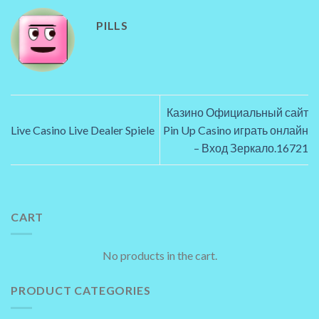
PILLS
Казино Официальный сайт
Live Casino Live Dealer Spiele
Pin Up Casino играть онлайн
– Вход Зеркало.16721
CART
No products in the cart.
PRODUCT CATEGORIES