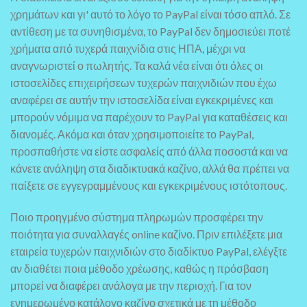
χρημάτων και γι' αυτό το λόγο το PayPal είναι τόσο απλό. Σε
αντίθεση με τα συνηθισμένα, το PayPal δεν δημοσιεύει ποτέ
χρήματα από τυχερά παιχνίδια στις ΗΠΑ, μέχρι να
αναγνωριστεί ο πωλητής. Τα καλά νέα είναι ότι όλες οι
ιστοσελίδες επιχειρήσεων τυχερών παιχνιδιών που έχω
αναφέρει σε αυτήν την ιστοσελίδα είναι εγκεκριμένες και
μπορούν νόμιμα να παρέχουν το PayPal για καταθέσεις και
διανομές. Ακόμα και όταν χρησιμοποιείτε το PayPal,
προσπαθήστε να είστε ασφαλείς από άλλα ποσοστά και να
κάνετε ανάληψη στα διαδικτυακά καζίνο, αλλά θα πρέπει να
παίξετε σε εγγεγραμμένους και εγκεκριμένους ιστότοπους.
Ποιο προηγμένο σύστημα πληρωμών προσφέρει την
ποιότητα για συναλλαγές online καζίνο. Πριν επιλέξετε μια
εταιρεία τυχερών παιχνιδιών στο διαδίκτυο PayPal, ελέγξτε
αν διαθέτει ποια μέθοδο χρέωσης, καθώς η πρόσβαση
μπορεί να διαφέρει ανάλογα με την περιοχή. Για τον
ενημερωμένο κατάλογο καζίνο σχετικά με τη μέθοδο