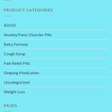
PRODUCT CATEGORIES
ADHD
Anxiety/Panic Disorder Pills
Baby Formula
Cough Syrup
Pain Relief Pills
Sleeping Medication
Uncategorized
Weight Loss
PAGES