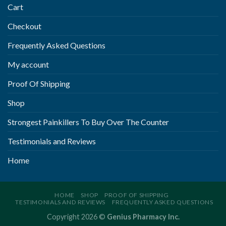
Cart
Checkout
Frequently Asked Questions
My account
Proof Of Shipping
Shop
Strongest Painkillers To Buy Over The Counter
Testimonials and Reviews
Home
HOME
SHOP
PROOF OF SHIPPING
TESTIMONIALS AND REVIEWS
FREQUENTLY ASKED QUESTIONS
Copyright 2026 ©
Genius Pharmacy Inc.