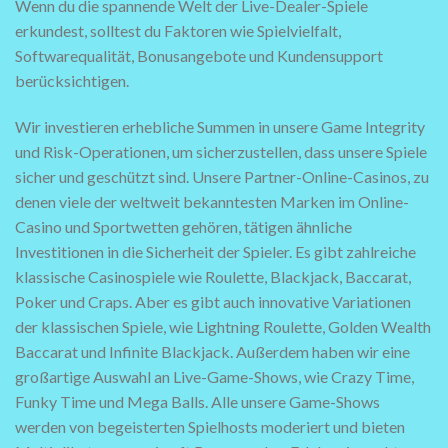
Wenn du die spannende Welt der Live-Dealer-Spiele
erkundest, solltest du Faktoren wie Spielvielfalt,
Softwarequalität, Bonusangebote und Kundensupport
berücksichtigen.
Wir investieren erhebliche Summen in unsere Game Integrity
und Risk-Operationen, um sicherzustellen, dass unsere Spiele
sicher und geschützt sind. Unsere Partner-Online-Casinos, zu
denen viele der weltweit bekanntesten Marken im Online-
Casino und Sportwetten gehören, tätigen ähnliche
Investitionen in die Sicherheit der Spieler. Es gibt zahlreiche
klassische Casinospiele wie Roulette, Blackjack, Baccarat,
Poker und Craps. Aber es gibt auch innovative Variationen
der klassischen Spiele, wie Lightning Roulette, Golden Wealth
Baccarat und Infinite Blackjack. Außerdem haben wir eine
großartige Auswahl an Live-Game-Shows, wie Crazy Time,
Funky Time und Mega Balls. Alle unsere Game-Shows
werden von begeisterten Spielhosts moderiert und bieten