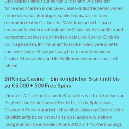
Glücksspiels direkt auf deinen Bildschirm. Als eine der
führenden Marken in der Live-Casino-Industrie bieten wir ein
immersives, hochkarätiges Spielerlebnis, das mit den
renommiertesten Casinos der Welt konkurriert. Unsere
hochqualifizierten professionellen Dealer sind freundlich und
kompetent, sodass sie dir helfen, dein Live-Casino-Erlebnis
voll zu genießen. Ihr Fokus auf Klassiker wie Live-Roulette
und Live-Dealer-Blackjack sorgt für eine authentische
Casino-Atmosphäre, und ihr Willkommensbonus kann sich
lohnen.
BitKingz Casino – Ein königlicher Start mit bis
zu €5.000 + 500 Free Spins
Die über 70 Titel umfassende Bibliothek wird mit Spielen von
Playtech und Evolution wie Roulette, Trivia, Spielshows,
Craps und Poker kuratiert. Ich schätze, dass das Casino keine
Qualität aufgibt, selbst auf älteren Handys wie meinem
Testgerät (ich benutze ein iPhone 2019 mit 4G-Verbindung).