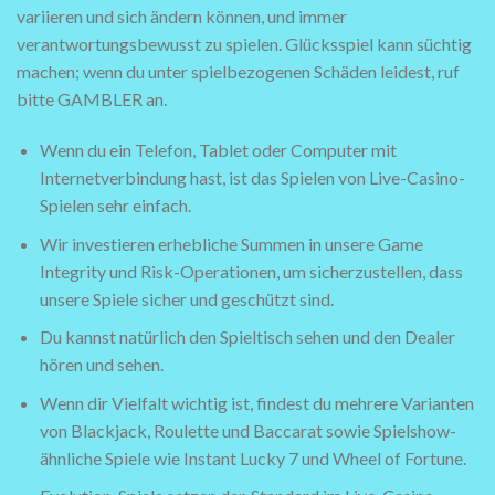
variieren und sich ändern können, und immer
verantwortungsbewusst zu spielen. Glücksspiel kann süchtig
machen; wenn du unter spielbezogenen Schäden leidest, ruf
bitte GAMBLER an.
Wenn du ein Telefon, Tablet oder Computer mit
Internetverbindung hast, ist das Spielen von Live-Casino-
Spielen sehr einfach.
Wir investieren erhebliche Summen in unsere Game
Integrity und Risk-Operationen, um sicherzustellen, dass
unsere Spiele sicher und geschützt sind.
Du kannst natürlich den Spieltisch sehen und den Dealer
hören und sehen.
Wenn dir Vielfalt wichtig ist, findest du mehrere Varianten
von Blackjack, Roulette und Baccarat sowie Spielshow-
ähnliche Spiele wie Instant Lucky 7 und Wheel of Fortune.