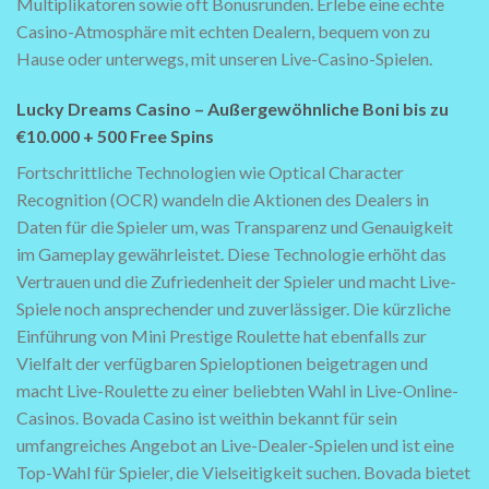
Multiplikatoren sowie oft Bonusrunden. Erlebe eine echte
Casino-Atmosphäre mit echten Dealern, bequem von zu
Hause oder unterwegs, mit unseren Live-Casino-Spielen.
Lucky Dreams Casino – Außergewöhnliche Boni bis zu
€10.000 + 500 Free Spins
Fortschrittliche Technologien wie Optical Character
Recognition (OCR) wandeln die Aktionen des Dealers in
Daten für die Spieler um, was Transparenz und Genauigkeit
im Gameplay gewährleistet. Diese Technologie erhöht das
Vertrauen und die Zufriedenheit der Spieler und macht Live-
Spiele noch ansprechender und zuverlässiger. Die kürzliche
Einführung von Mini Prestige Roulette hat ebenfalls zur
Vielfalt der verfügbaren Spieloptionen beigetragen und
macht Live-Roulette zu einer beliebten Wahl in Live-Online-
Casinos. Bovada Casino ist weithin bekannt für sein
umfangreiches Angebot an Live-Dealer-Spielen und ist eine
Top-Wahl für Spieler, die Vielseitigkeit suchen. Bovada bietet