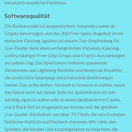
benutzerfreundliche Plattform.
Softwarequalität
Die Bankauswahl ist ausgezeichnet, besonders wenn du
Crypto bevorzugst, und das 300 Free-Spins-Angebot ist ein
einfacher Einstieg. Ignition ist unsere Top-Empfehlung für
Live-Dealer dank eines umfangreichen Visionary iGaming-
Lobby, häufiger Free-Chip-Drops und Crypto-Auszahlungen
am selben Tag. Das Spiel bietet mehrere spannende
Variationen, wie Lightning Roulette und American Roulette,
die zusätzliche Spannung und potenzielle Belohnungen
bieten. Das sollte helfen, Verluste in Grenzen zu halten, wenn
das Glück nicht auf deiner Seite ist. Spieletikette ist sehr
wichtig, egal ob online oder in einem landbasierten Casino.
Hard Rock Bet ist insgesamt am besten, mit der größten
Live-Dealer-Bibliothek von über 70 Titeln, die von Evolution
(inklusive NetEnt) und Playtech stammen. Wir raten den
Spielern, die lokalen Glücksspielgesetze zu beachten, die