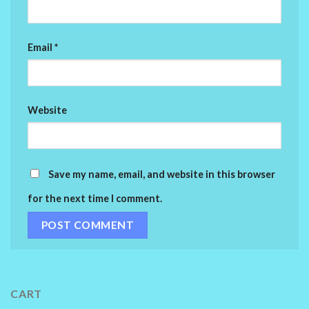
Email
*
Website
Save my name, email, and website in this browser
for the next time I comment.
CART