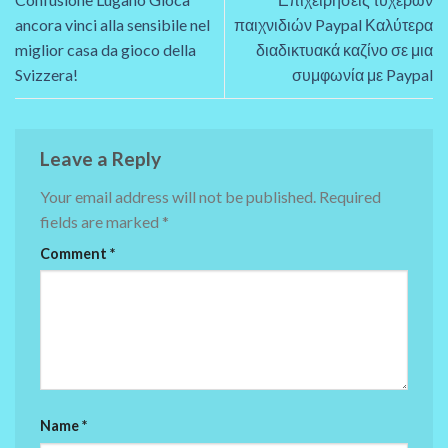
ancora vinci alla sensibile nel
παιχνιδιών Paypal Καλύτερα
miglior casa da gioco della
διαδικτυακά καζίνο σε μια
Svizzera!
συμφωνία με Paypal
Leave a Reply
Your email address will not be published.
Required
fields are marked
*
Comment
*
Name
*