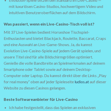
Evolution-Spiele setzen den Standard im Live-Casino —
mit luxuriösen Casino-Studios, hochwertigem Video und
intuitiven Benutzeroberflächen auf dem Bildschirm.
Was passiert, wenn ein Live-Casino-Tisch voll ist?
Mit 37 Live-Spielen bedient Horseshoe Tischspiel-
Enthusiasten und bietet Blackjack, Roulette, Baccarat, Craps
und eine Auswahl an Live-Game-Shows. Ja, du kannst
Evolution Live-Casino-Spiele auf jedem Gerät spielen, und
unsere Titel sind für alle Bildschirmgrößen optimiert.
Genieße die volle Bandbreite an Spielmerkmalen auf deinem
Smartphone oder Tablet sowie auf deinem Desktop-
Computer oder Laptop. Du kannst direkt über die Links „Play
for real money“ oben auf jeder Spieleseite
ludios.at
auf dieser
Website zu diesen Casinos gelangen.
Beste Softwareanbieter für Live-Casino
Ich habe festgestellt, dass das Spielen an exklusiven