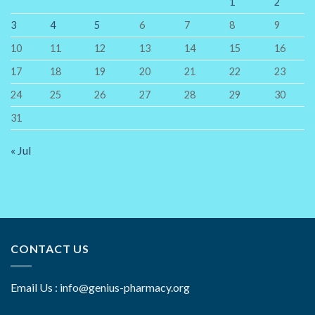
1
2
3
4
5
6
7
8
9
10
11
12
13
14
15
16
17
18
19
20
21
22
23
24
25
26
27
28
29
30
31
« Jul
CONTACT US
Email Us :
info@genius-pharmacy.org