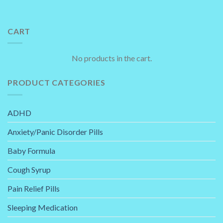
CART
No products in the cart.
PRODUCT CATEGORIES
ADHD
Anxiety/Panic Disorder Pills
Baby Formula
Cough Syrup
Pain Relief Pills
Sleeping Medication