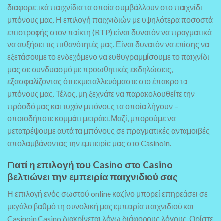
διαφορετικά παιχνίδια τα οποία συμβάλλουν στο παιχνίδι
μπόνους μας. Η επιλογή παιχνιδιών με υψηλότερα ποσοστά
επιστροφής στον παίκτη (RTP) είναι δυνατόν να πραγματικά
να αυξήσει τις πιθανότητές μας. Είναι δυνατόν να επίσης να
εξετάσουμε το ενδεχόμενο να ευθυγραμμίσουμε το παιχνίδι
μας σε συνδυασμό με προωθητικές εκδηλώσεις,
εξασφαλίζοντας ότι εκμεταλλευόμαστε στο έπακρο τα
μπόνους μας. Τέλος, μη ξεχνάτε να παρακολουθείτε την
πρόοδό μας και τυχόν μπόνους τα οποία λήγουν –
οποιοδήποτε κομμάτι μετράει. Μαζί, μπορούμε να
μετατρέψουμε αυτά τα μπόνους σε πραγματικές ανταμοιβές
απολαμβάνοντας την εμπειρία μας στο Casinoin.
Γιατί η επιλογή του Casino στο Casino
βελτιώνει την εμπειρία παιχνιδιού σας
Η επιλογή ενός σωστού online καζίνο μπορεί επηρεάσει σε
μεγάλο βαθμό τη συνολική μας εμπειρία παιχνιδιού και
Casinoin Casino διακρίνεται λόγω διάφορους λόγους. Ορίστε