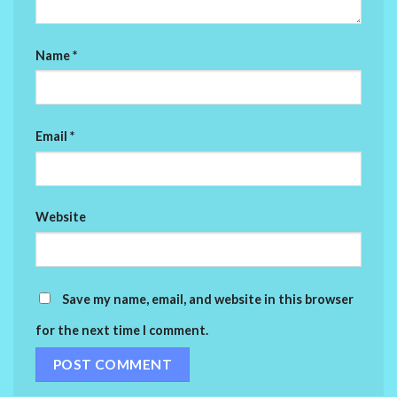
Name
*
Email
*
Website
Save my name, email, and website in this browser
for the next time I comment.