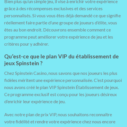
Bien plus qu’un simple jeu, il vise à enrichir votre expérience
grâce à des récompenses exclusives et des services
personnalisés. Si vous vous êtes déjà demandé ce que signifie
réellement faire partie d’une groupe de joueurs d’élite, vous
êtes au bon endroit. Découvrons ensemble comment ce
programme peut améliorer votre expérience de jeu et les
critères pour y adhérer.
Qu’est-ce que le plan VIP du établissement de
jeux Spinstein ?
Chez Spinstein Casino, nous savons que nos joueurs les plus
fidèles méritent une expérience personnalisée. C’est pourquoi
nous avons créé le plan VIP Spinstein Établissement de jeux.
Ce programme exclusif est conçu pour les joueurs désireux
d’enrichir leur expérience de jeu.
Avec notre plan de prix VIP, nous souhaitons reconnaître
votre fidélité et rendre votre expérience chez nous encore