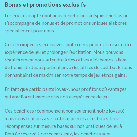
Bonus et promotions exclusifs
Le service adapté dont nous bénéficions au Spinstein Casino
s’accompagne de bonus et de promotions uniques élaborés
spécialement pour nous.
Ces récompenses exclusives sont créées pour optimiser notre
expérience de jeu et prolonger l’excitation. Nous pouvons
régulièrement nous attendre à des offres alléchantes, allant
de bonus de dépôt particuliers à des offres de cashback, nous
donnant ainsi de maximiser notre temps de jeu et nos gains.
En tant que participants loyaux, nous profitons d’avantages
qui améliorent encore plus notre expérience de jeu.
Ces bénéfices récompensent non seulement notre loyauté,
mais nous font aussi se sentir appréciés et estimés. Des
récompenses sur mesure basés sur nos pratiques de jeu à
l’entrée réservé à de récents jeux, les bénéfices sont