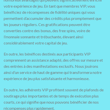
votre expérience de jeu. En tant que membres VIP, vous
bénéficiez de récompenses de fidélité uniques qui vous
permettent d’accumuler des crédits plus promptement que
les joueurs réguliers. Ces gratifications peuvent être
converties contre des bonus, des free spins, voire de
l’monnaie sonnante et trébuchante, élevant ainsi
considérablement votre capital de jeu.
En outre, les bénéfices destinés aux participants VIP
comprennent un assistance adapté, des offres sur mesure et
des entrées à des manifestations exclusifs. Nous jouirons
ainsi d’un service de haut de gamme qui transformera notre
expérience de jeu plus satisfaisante et harmonieuse.
En outre, les adhérents VIP profitent souvent de plafonds de
soutirage plus importantes et de temps de exécution plus
courts, ce qui signifie que nous pouvons bénéficier de nos
récompenses plus rapidement.