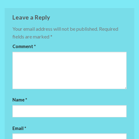
Leave a Reply
Your email address will not be published.
Required
fields are marked
*
Comment
*
Name
*
Email
*