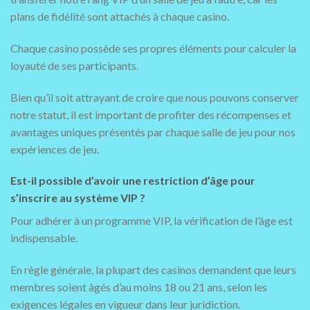
plans de fidélité sont attachés à chaque casino.
Chaque casino possède ses propres éléments pour calculer la
loyauté de ses participants.
Bien qu’il soit attrayant de croire que nous pouvons conserver
notre statut, il est important de profiter des récompenses et
avantages uniques présentés par chaque salle de jeu pour nos
expériences de jeu.
Est-il possible d’avoir une restriction d’âge pour
s’inscrire au système VIP ?
Pour adhérer à un programme VIP, la vérification de l’âge est
indispensable.
En règle générale, la plupart des casinos demandent que leurs
membres soient âgés d’au moins 18 ou 21 ans, selon les
exigences légales en vigueur dans leur juridiction.