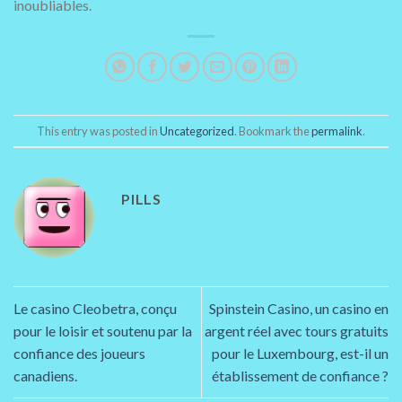
inoubliables.
This entry was posted in
Uncategorized
. Bookmark the
permalink
.
PILLS
Le casino Cleobetra, conçu
Spinstein Casino, un casino en
pour le loisir et soutenu par la
argent réel avec tours gratuits
confiance des joueurs
pour le Luxembourg, est-il un
canadiens.
établissement de confiance ?