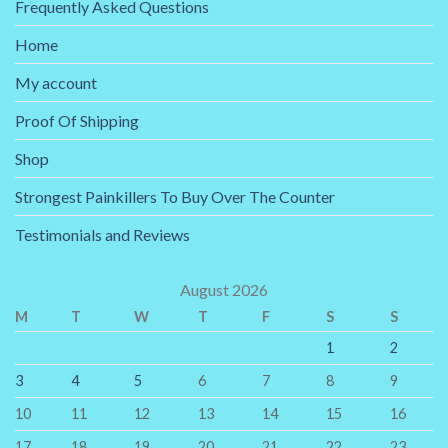
Frequently Asked Questions
Home
My account
Proof Of Shipping
Shop
Strongest Painkillers To Buy Over The Counter
Testimonials and Reviews
August 2026
M
T
W
T
F
S
S
1
2
3
4
5
6
7
8
9
10
11
12
13
14
15
16
17
18
19
20
21
22
23