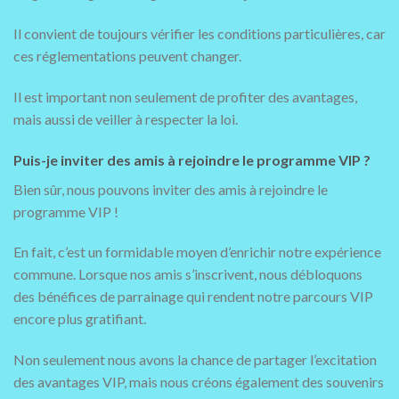
Il convient de toujours vérifier les conditions particulières, car
ces réglementations peuvent changer.
Il est important non seulement de profiter des avantages,
mais aussi de veiller à respecter la loi.
Puis-je inviter des amis à rejoindre le programme VIP ?
Bien sûr, nous pouvons inviter des amis à rejoindre le
programme VIP !
En fait, c’est un formidable moyen d’enrichir notre expérience
commune. Lorsque nos amis s’inscrivent, nous débloquons
des bénéfices de parrainage qui rendent notre parcours VIP
encore plus gratifiant.
Non seulement nous avons la chance de partager l’excitation
des avantages VIP, mais nous créons également des souvenirs