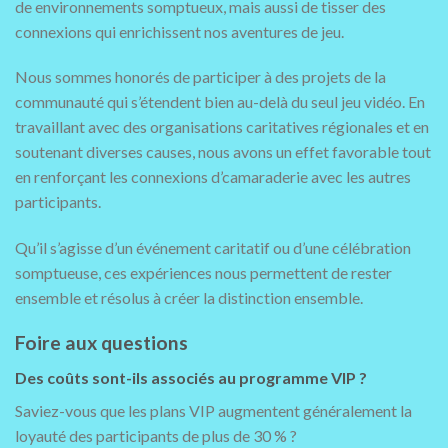
de environnements somptueux, mais aussi de tisser des
connexions qui enrichissent nos aventures de jeu.
Nous sommes honorés de participer à des projets de la
communauté qui s’étendent bien au-delà du seul jeu vidéo. En
travaillant avec des organisations caritatives régionales et en
soutenant diverses causes, nous avons un effet favorable tout
en renforçant les connexions d’camaraderie avec les autres
participants.
Qu’il s’agisse d’un événement caritatif ou d’une célébration
somptueuse, ces expériences nous permettent de rester
ensemble et résolus à créer la distinction ensemble.
Foire aux questions
Des coûts sont-ils associés au programme VIP ?
Saviez-vous que les plans VIP augmentent généralement la
loyauté des participants de plus de 30 % ?