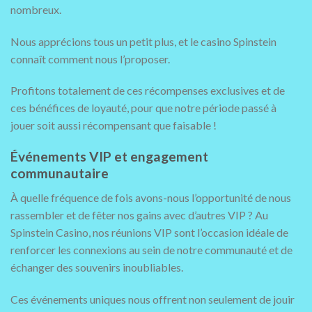
nombreux.
Nous apprécions tous un petit plus, et le casino Spinstein
connaît comment nous l’proposer.
Profitons totalement de ces récompenses exclusives et de
ces bénéfices de loyauté, pour que notre période passé à
jouer soit aussi récompensant que faisable !
Événements VIP et engagement
communautaire
À quelle fréquence de fois avons-nous l’opportunité de nous
rassembler et de fêter nos gains avec d’autres VIP ? Au
Spinstein Casino, nos réunions VIP sont l’occasion idéale de
renforcer les connexions au sein de notre communauté et de
échanger des souvenirs inoubliables.
Ces événements uniques nous offrent non seulement de jouir