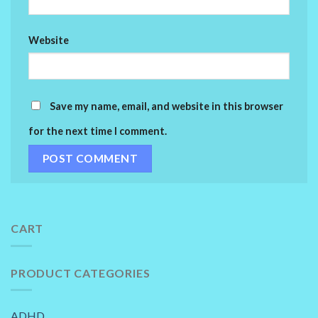
Website
Save my name, email, and website in this browser
for the next time I comment.
CART
PRODUCT CATEGORIES
ADHD