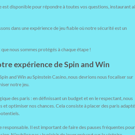
e est disponible pour répondre à toutes vos questions, instaurant a
ssons dans une expérience de jeu fiable où notre sécurité est un
nt que nous sommes protégés à chaque étape !
otre expérience de Spin and Win
pin and Win au Spinstein Casino, nous devrions nous focaliser sur
iser notre jeu.
que des paris : en définissant un budget et en le respectant, nous
 et optimiser nos chances. Cela consiste à placer des paris adapté
otentiels.
e responsable. Il est important de faire des pauses fréquentes pour
ion. N’oubliez pas : le plaisir de jouer prévaut sur la victoire.