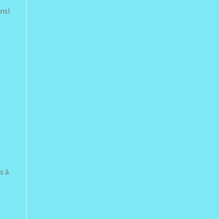
insi
s à