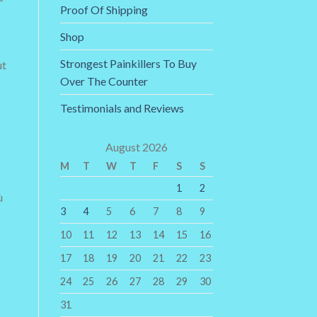
Proof Of Shipping
Shop
Strongest Painkillers To Buy
ut
Over The Counter
Testimonials and Reviews
August 2026
M
T
W
T
F
S
S
1
2
ù
3
4
5
6
7
8
9
10
11
12
13
14
15
16
17
18
19
20
21
22
23
24
25
26
27
28
29
30
31