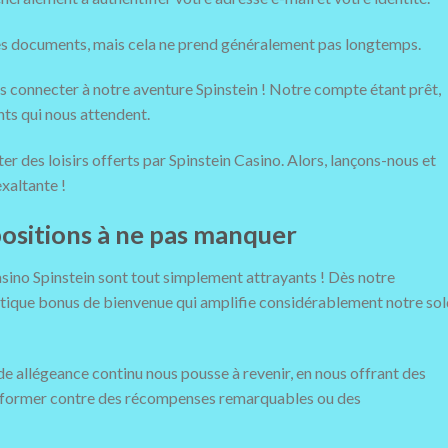
s documents, mais cela ne prend généralement pas longtemps.
s connecter à notre aventure Spinstein ! Notre compte étant prêt,
nts qui nous attendent.
ter des loisirs offerts par Spinstein Casino. Alors, lançons-nous et
xaltante !
ositions à ne pas manquer
casino Spinstein sont tout simplement attrayants ! Dès notre
stique bonus de bienvenue qui amplifie considérablement notre so
e allégeance continu nous pousse à revenir, en nous offrant des
nsformer contre des récompenses remarquables ou des