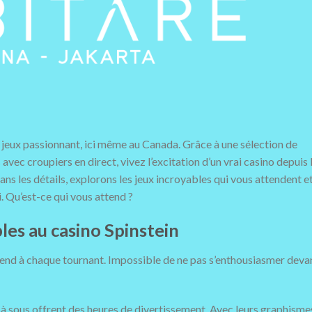
 jeux passionnant, ici même au Canada. Grâce à une sélection de
vec croupiers en direct, vivez l’excitation d’un vrai casino depuis 
ans les détails, explorons les jeux incroyables qui vous attendent e
i. Qu’est-ce qui vous attend ?
bles au casino Spinstein
attend à chaque tournant. Impossible de ne pas s’enthousiasmer deva
s à sous offrent des heures de divertissement. Avec leurs graphisme