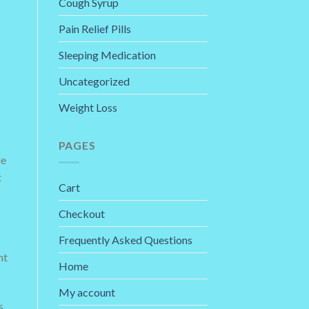
Cough Syrup
Pain Relief Pills
Sleeping Medication
Uncategorized
Weight Loss
PAGES
le
t
Cart
Checkout
Frequently Asked Questions
nt
Home
My account
s