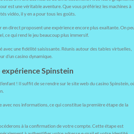
tour est une véritable aventure. Que vous préfériez les machines à
és vidéo, il y en a pour tous les goûts.
ier en direct proposent une expérience encore plus exaltante. On pe
el, ce qui rend le jeu beaucoup plus immersif.
é avec une fidélité saisissante. Réunis autour des tables virtuelles,
œur d’un casino dynamique.
expérience Spinstein
enfant ! Il suffit de se rendre sur le site web du casino Spinstein, o
n.
le avec nos informations, ce qui constitue la première étape de la
océderons à la confirmation de votre compte. Cette étape est
énéralement à authentifier votre adresse e-mail et votre identité.