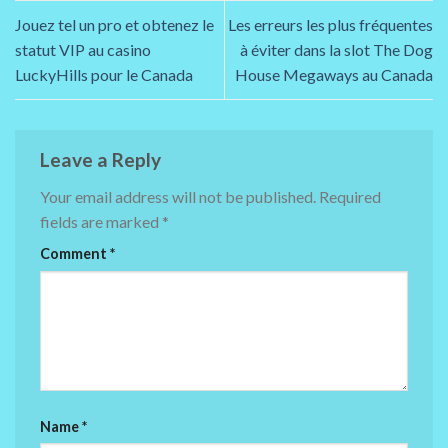
Jouez tel un pro et obtenez le
Les erreurs les plus fréquentes
statut VIP au casino
à éviter dans la slot The Dog
LuckyHills pour le Canada
House Megaways au Canada
Leave a Reply
Your email address will not be published.
Required
fields are marked
*
Comment
*
Name
*