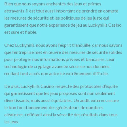
Bien que nous soyons enchantés des jeux et primes
attrayants, il est tout aussi important de prendre en compte
les mesures de sécurité et les politiques de jeu juste qui
garantissent que notre expérience de jeu au Luckyhills Casino
est sûre et fiable.
Chez Luckyhills, nous avons l’esprit tranquille, car nous savons
que l’entreprise met en œuvre des mesures de sécurité solides
pour protéger nos informations privées et bancaires. Leur
technologie de cryptage avancée sécurise nos données,
rendant tout accès non autorisé extrêmement difficile.
De plus, Luckyhills Casino respecte des protocoles d’équité
qui garantissent que les jeux proposés sont non seulement
divertissants, mais aussi équitables. Un audit externe assure
le bon fonctionnement des générateurs de nombres
aléatoires, reflétant ainsi la véracité des résultats dans tous
les jeux.