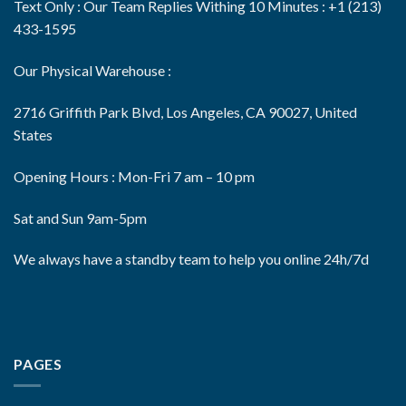
Text Only : Our Team Replies Withing 10 Minutes : +1 (213)
433-1595
Our Physical Warehouse :
2716 Griffith Park Blvd, Los Angeles, CA 90027, United
States
Opening Hours : Mon-Fri 7 am – 10 pm
Sat and Sun 9am-5pm
We always have a standby team to help you online 24h/7d
PAGES