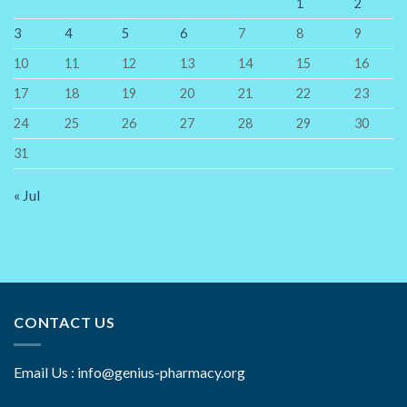
1
2
3
4
5
6
7
8
9
10
11
12
13
14
15
16
17
18
19
20
21
22
23
24
25
26
27
28
29
30
31
« Jul
CONTACT US
Email Us :
info@genius-pharmacy.org