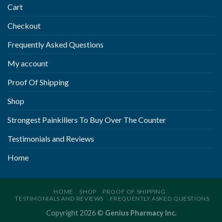
Cart
Checkout
Frequently Asked Questions
My account
Proof Of Shipping
Shop
Strongest Painkillers To Buy Over The Counter
Testimonials and Reviews
Home
HOME
SHOP
PROOF OF SHIPPING
TESTIMONIALS AND REVIEWS
FREQUENTLY ASKED QUESTIONS
Copyright 2026 ©
Genius Pharmacy Inc.