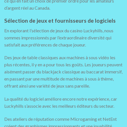
ce qui en fait un choix de premier ordre pour les amateurs
d’argent réel au Canada.
Sélection de jeux et fournisseurs de logiciels
En explorant l’sélection de jeux du casino Luckyhills, nous
sommes impressionnés par l’extraordinaire diversité qui
satisfait aux préférences de chaque joueur.
Des jeux de table classiques aux machines à sous vidéo les
plus récentes, il y en a pour tous les goûts. Les joueurs peuvent
aisément passer du blackjack classique au baccarat immersif,
en passant par une multitude de machines à sous à thème,
offrant ainsi une variété de jeux sans pareille.
La qualité du logiciel améliore encore notre expérience, car
Luckyhills s’associe avec les meilleurs éditeurs du secteur.
Des ateliers de réputation comme Microgaming et NetEnt
créent des graphismes impressionnants et une jouabilité