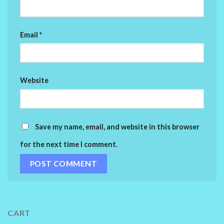
Email
*
Website
Save my name, email, and website in this browser
for the next time I comment.
CART