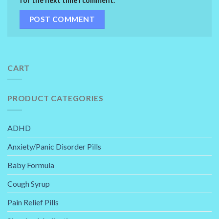
for the next time I comment.
CART
PRODUCT CATEGORIES
ADHD
Anxiety/Panic Disorder Pills
Baby Formula
Cough Syrup
Pain Relief Pills