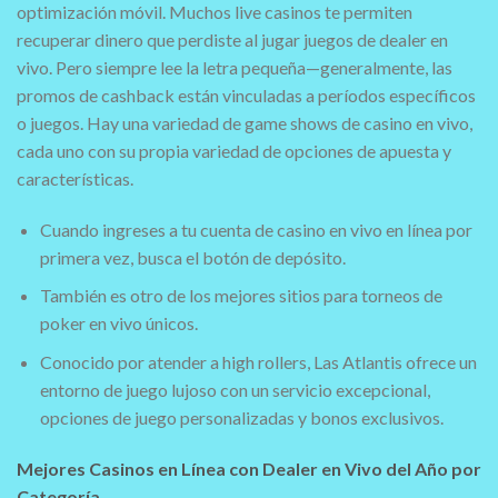
optimización móvil. Muchos live casinos te permiten
recuperar dinero que perdiste al jugar juegos de dealer en
vivo. Pero siempre lee la letra pequeña—generalmente, las
promos de cashback están vinculadas a períodos específicos
o juegos. Hay una variedad de game shows de casino en vivo,
cada uno con su propia variedad de opciones de apuesta y
características.
Cuando ingreses a tu cuenta de casino en vivo en línea por
primera vez, busca el botón de depósito.
También es otro de los mejores sitios para torneos de
poker en vivo únicos.
Conocido por atender a high rollers, Las Atlantis ofrece un
entorno de juego lujoso con un servicio excepcional,
opciones de juego personalizadas y bonos exclusivos.
Mejores Casinos en Línea con Dealer en Vivo del Año por
Categoría