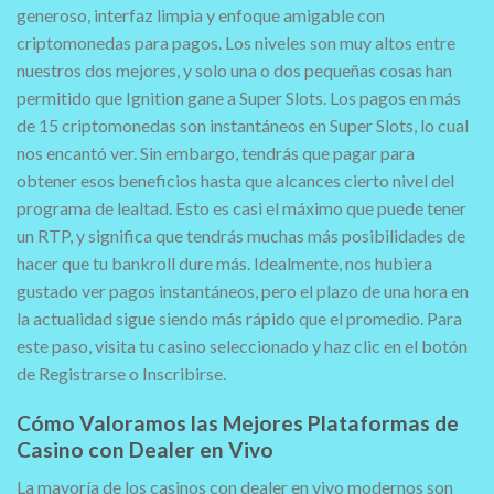
generoso, interfaz limpia y enfoque amigable con
criptomonedas para pagos. Los niveles son muy altos entre
nuestros dos mejores, y solo una o dos pequeñas cosas han
permitido que Ignition gane a Super Slots. Los pagos en más
de 15 criptomonedas son instantáneos en Super Slots, lo cual
nos encantó ver. Sin embargo, tendrás que pagar para
obtener esos beneficios hasta que alcances cierto nivel del
programa de lealtad. Esto es casi el máximo que puede tener
un RTP, y significa que tendrás muchas más posibilidades de
hacer que tu bankroll dure más. Idealmente, nos hubiera
gustado ver pagos instantáneos, pero el plazo de una hora en
la actualidad sigue siendo más rápido que el promedio. Para
este paso, visita tu casino seleccionado y haz clic en el botón
de Registrarse o Inscribirse.
Cómo Valoramos las Mejores Plataformas de
Casino con Dealer en Vivo
La mayoría de los casinos con dealer en vivo modernos son