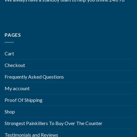
PAGES
Cart
Checkout
Frequently Asked Questions
My account
Proof Of Shipping
Shop
Strongest Painkillers To Buy Over The Counter
Testimonials and Reviews