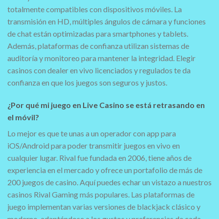
totalmente compatibles con dispositivos móviles. La
transmisión en HD, múltiples ángulos de cámara y funciones
de chat están optimizadas para smartphones y tablets.
Además, plataformas de confianza utilizan sistemas de
auditoría y monitoreo para mantener la integridad. Elegir
casinos con dealer en vivo licenciados y regulados te da
confianza en que los juegos son seguros y justos.
¿Por qué mi juego en Live Casino se está retrasando en
el móvil?
Lo mejor es que te unas a un operador con app para
iOS/Android para poder transmitir juegos en vivo en
cualquier lugar. Rival fue fundada en 2006, tiene años de
experiencia en el mercado y ofrece un portafolio de más de
200 juegos de casino. Aquí puedes echar un vistazo a nuestros
casinos Rival Gaming más populares. Las plataformas de
juego implementan varias versiones de blackjack clásico y
moderno, adaptándose a los gustos y preferencias de cada