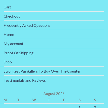
Cart
Checkout
Frequently Asked Questions
Home
My account
Proof Of Shipping
Shop
Strongest Painkillers To Buy Over The Counter
Testimonials and Reviews
August 2026
M
T
W
T
F
S
S
1
2