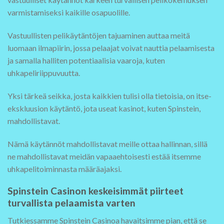
varmistamiseksi kaikille osapuolille.
Vastuullisten pelikäytäntöjen tajuaminen auttaa meitä
luomaan ilmapiirin, jossa pelaajat voivat nauttia pelaamisesta
ja samalla halliten potentiaalisia vaaroja, kuten
uhkapeliriippuvuutta.
Yksi tärkeä seikka, josta kaikkien tulisi olla tietoisia, on itse-
ekskluusion käytäntö, jota useat kasinot, kuten Spinstein,
mahdollistavat.
Nämä käytännöt mahdollistavat meille ottaa hallinnan, sillä
ne mahdollistavat meidän vapaaehtoisesti estää itsemme
uhkapelitoiminnasta määräajaksi.
Spinstein Casinon keskeisimmät piirteet
turvallista pelaamista varten
Tutkiessamme Spinstein Casinoa havaitsimme pian, että se