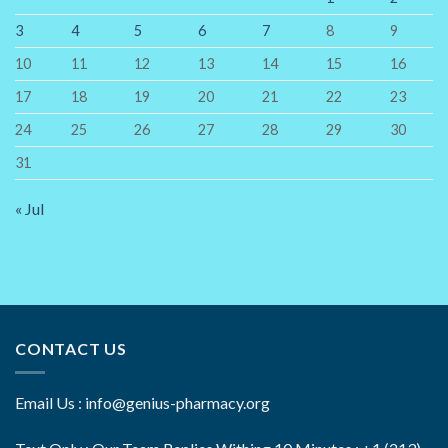
3
4
5
6
7
8
9
10
11
12
13
14
15
16
17
18
19
20
21
22
23
24
25
26
27
28
29
30
31
« Jul
CONTACT US
Email Us :
info@genius-pharmacy.org