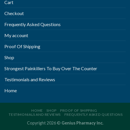
Cart
Checkout
Frequently Asked Questions
My account
Proof Of Shipping
Shop
Strongest Painkillers To Buy Over The Counter
Testimonials and Reviews
Home
HOME
SHOP
PROOF OF SHIPPING
TESTIMONIALS AND REVIEWS
FREQUENTLY ASKED QUESTIONS
Copyright 2026 ©
Genius Pharmacy Inc.