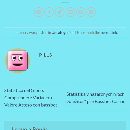
This entry was posted in
Uncategorized
. Bookmark the
permalink
.
PILLS
Statistica nel Gioco:
Štatistika v hazardných hrách:
Comprendere Variance e
Dôležitosť pre Bassbet Casino
Valore Atteso con bassbet
Leave a Reply