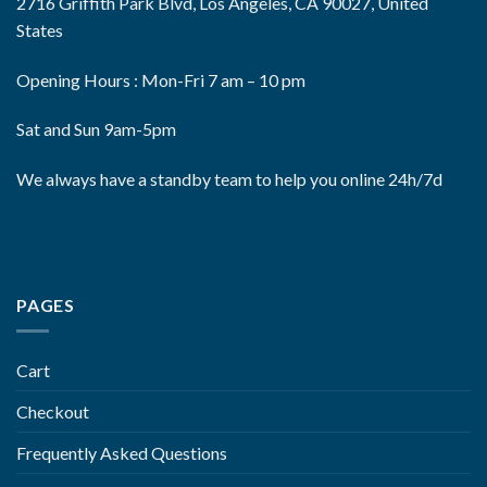
2716 Griffith Park Blvd, Los Angeles, CA 90027, United
States
Opening Hours : Mon-Fri 7 am – 10 pm
Sat and Sun 9am-5pm
We always have a standby team to help you online 24h/7d
PAGES
Cart
Checkout
Frequently Asked Questions