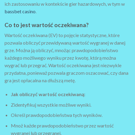
ich zastosowaniu w kontekście gier hazardowych, w tym w
bassbet casino
.
Co to jest wartość oczekiwana?
Wartość oczekiwana (EV) to pojęcie statystyczne, które
pozwala obliczyć przewidywaną wartość wygranej w danej
grze. Można ją obliczyć, mnożąc prawdopodobieństwo
każdego możliwego wyniku przez kwotę, którą można
wygrać lub przegrać. Wartość oczekiwana jest niezwykle
przydatna, ponieważ pozwala graczom oszacować, czy dana
gra jest opłacalna na dłuższą metę.
Jak obliczyć wartość oczekiwaną:
Zidentyfikuj wszystkie możliwe wyniki.
Określ prawdopodobieństwa tych wyników.
Mnoż każde prawdopodobieństwo przez wartość
wygranej lub przegranej.