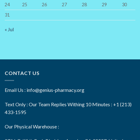
24
25
26
27
28
29
30
31
« Jul
CONTACT US
Email Us :
info@genius-pharmacy.org
Text Only : Our Team Replies Withing 10 Minutes : +1 (213)
433-1595
Our Physical Warehouse :